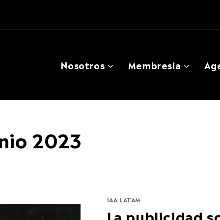
Nosotros
Membresía
Ag
unio 2023
IAA LATAM
La publicidad so